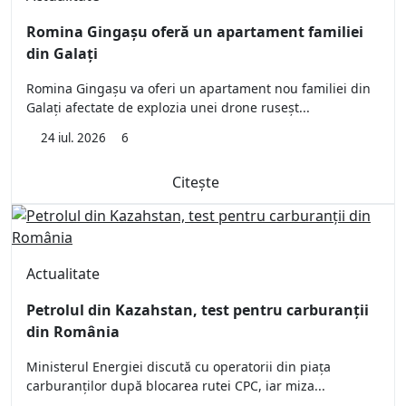
Romina Gingașu oferă un apartament familiei
din Galați
Romina Gingașu va oferi un apartament nou familiei din
Galați afectate de explozia unei drone ruseșt...
24 iul. 2026
6
Citește
Actualitate
Petrolul din Kazahstan, test pentru carburanții
din România
Ministerul Energiei discută cu operatorii din piața
carburanților după blocarea rutei CPC, iar miza...