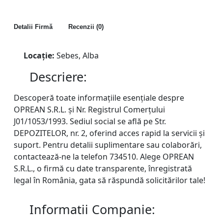
Detalii Firmă
Recenzii (0)
Locație:
Sebes, Alba
Descriere:
Descoperă toate informațiile esențiale despre
OPREAN S.R.L. și Nr. Registrul Comerțului
J01/1053/1993. Sediul social se află pe Str.
DEPOZITELOR, nr. 2, oferind acces rapid la servicii și
suport. Pentru detalii suplimentare sau colaborări,
contactează-ne la telefon 734510. Alege OPREAN
S.R.L., o firmă cu date transparente, înregistrată
legal în România, gata să răspundă solicitărilor tale!
Informatii Companie: