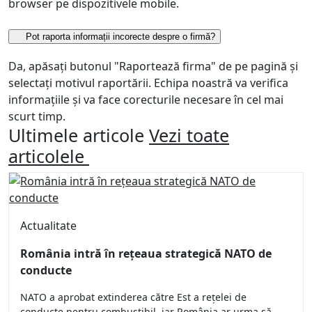
browser pe dispozitivele mobile.
Pot raporta informații incorecte despre o firmă?
Da, apăsați butonul "Raportează firma" de pe pagină și
selectați motivul raportării. Echipa noastră va verifica
informațiile și va face corecturile necesare în cel mai
scurt timp.
Ultimele articole
Vezi toate
articolele
Actualitate
România intră în rețeaua strategică NATO de
conducte
NATO a aprobat extinderea către Est a rețelei de
conducte pentru combustibil, iar România ar urma să...