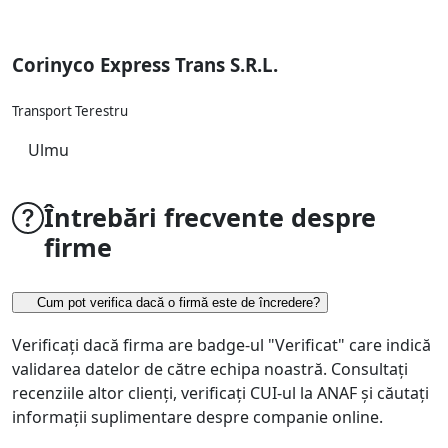
Corinyco Express Trans S.R.L.
Transport Terestru
Ulmu
Întrebări frecvente despre
firme
Cum pot verifica dacă o firmă este de încredere?
Verificați dacă firma are badge-ul "Verificat" care indică
validarea datelor de către echipa noastră. Consultați
recenziile altor clienți, verificați CUI-ul la ANAF și căutați
informații suplimentare despre companie online.