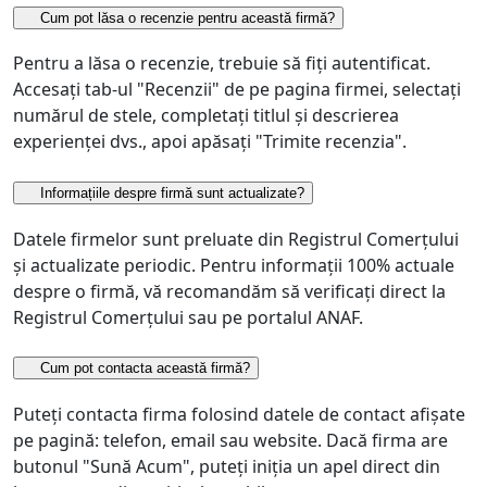
Cum pot lăsa o recenzie pentru această firmă?
Pentru a lăsa o recenzie, trebuie să fiți autentificat.
Accesați tab-ul "Recenzii" de pe pagina firmei, selectați
numărul de stele, completați titlul și descrierea
experienței dvs., apoi apăsați "Trimite recenzia".
Informațiile despre firmă sunt actualizate?
Datele firmelor sunt preluate din Registrul Comerțului
și actualizate periodic. Pentru informații 100% actuale
despre o firmă, vă recomandăm să verificați direct la
Registrul Comerțului sau pe portalul ANAF.
Cum pot contacta această firmă?
Puteți contacta firma folosind datele de contact afișate
pe pagină: telefon, email sau website. Dacă firma are
butonul "Sună Acum", puteți iniția un apel direct din