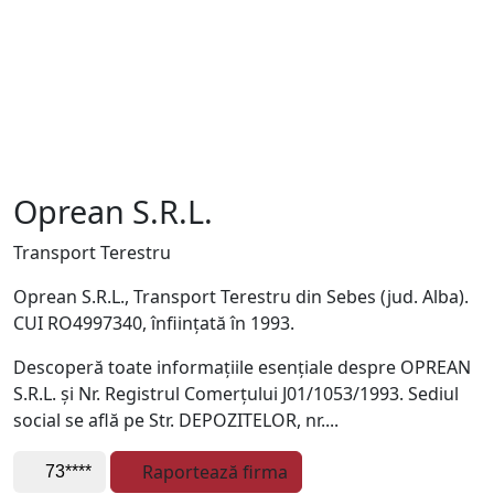
Oprean S.R.L.
Transport Terestru
Oprean S.R.L., Transport Terestru din Sebes (jud. Alba).
CUI RO4997340, înființată în 1993.
Descoperă toate informațiile esențiale despre OPREAN
S.R.L. și Nr. Registrul Comerțului J01/1053/1993. Sediul
social se află pe Str. DEPOZITELOR, nr....
Raportează firma
73****