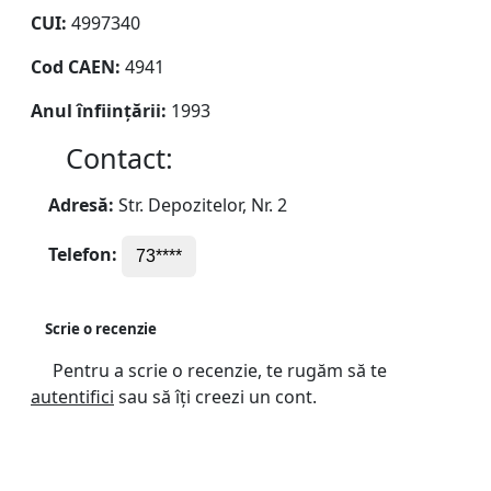
CUI:
4997340
Cod CAEN:
4941
Anul înființării:
1993
Contact:
Adresă:
Str. Depozitelor, Nr. 2
Telefon:
73****
Scrie o recenzie
Pentru a scrie o recenzie, te rugăm să te
autentifici
sau să îți creezi un cont.