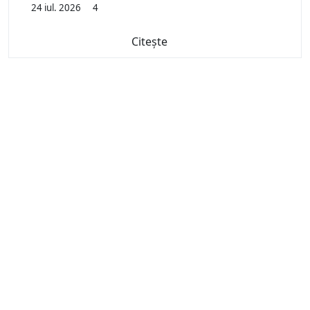
24 iul. 2026
4
Citește