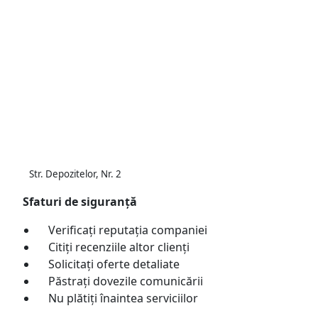
Str. Depozitelor, Nr. 2
Sfaturi de siguranță
Verificați reputația companiei
Citiți recenziile altor clienți
Solicitați oferte detaliate
Păstrați dovezile comunicării
Nu plătiți înaintea serviciilor