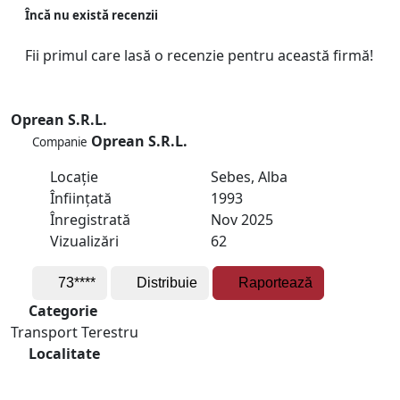
Încă nu există recenzii
Fii primul care lasă o recenzie pentru această firmă!
Oprean S.R.L.
Oprean S.R.L.
Companie
Locație
Sebes, Alba
Înființată
1993
Înregistrată
Nov 2025
Vizualizări
62
73****
Distribuie
Raportează
Categorie
Transport Terestru
Localitate