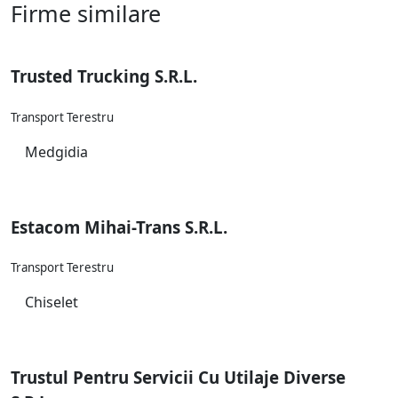
Firme similare
Trusted Trucking S.R.L.
Transport Terestru
Medgidia
Estacom Mihai-Trans S.R.L.
Transport Terestru
Chiselet
Trustul Pentru Servicii Cu Utilaje Diverse