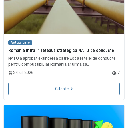
Actualitate
România intră în rețeaua strategică NATO de conducte
NATO a aprobat extinderea către Est a rețelei de conducte
pentru combustibil, iar România ar urma să...
24 iul. 2026
7
Citește