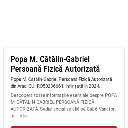
Popa M. Cătălin-Gabriel
Persoană Fizică Autorizată
Popa M. Cătălin-Gabriel Persoană Fizică Autorizată
din Arad. CUI RO50236661, înființată în 2024.
Descoperă toate informațiile esențiale despre POPA
M. CĂTĂLIN-GABRIEL PERSOANĂ FIZICĂ
AUTORIZATĂ. Sediul social se află pe Cal. 6 Vanatori,
nr. -, ofe...