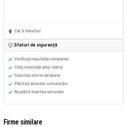
Cal. 6 Vanatori
Sfaturi de siguranță
Verificați reputația companiei
Citiți recenziile altor clienți
Solicitați oferte detaliate
Păstrați dovezile comunicării
Nu plătiți înaintea serviciilor
Firme similare