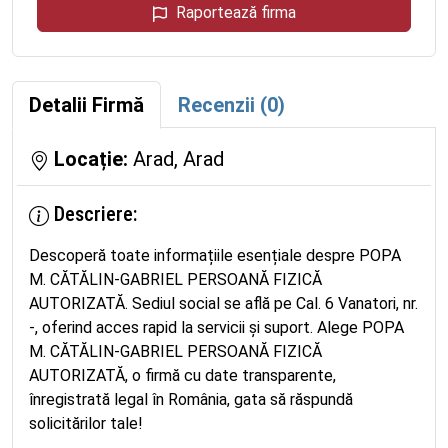
Raportează firma
Detalii Firmă
Recenzii (0)
Locație:
Arad, Arad
Descriere:
Descoperă toate informațiile esențiale despre POPA
M. CĂTĂLIN-GABRIEL PERSOANĂ FIZICĂ
AUTORIZATĂ. Sediul social se află pe Cal. 6 Vanatori, nr.
-, oferind acces rapid la servicii și suport. Alege POPA
M. CĂTĂLIN-GABRIEL PERSOANĂ FIZICĂ
AUTORIZATĂ, o firmă cu date transparente,
înregistrată legal în România, gata să răspundă
solicitărilor tale!