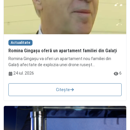
Actualitate
Romina Gingașu oferă un apartament familiei din Galați
Romina Gingașu va oferi un apartament nou familiei din
Galați afectate de explozia unei drone ruseșt...
24 iul. 2026
6
Citește