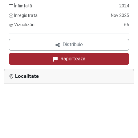
Înființată
2024
Înregistrată
Nov 2025
Vizualizări
66
Distribuie
Raportează
Localitate