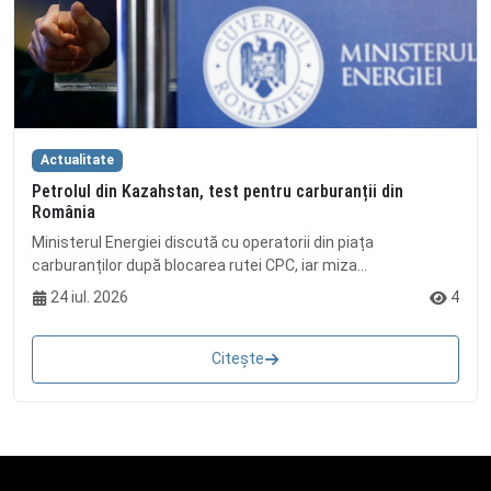
Actualitate
Petrolul din Kazahstan, test pentru carburanții din
România
Ministerul Energiei discută cu operatorii din piața
carburanților după blocarea rutei CPC, iar miza...
24 iul. 2026
4
Citește