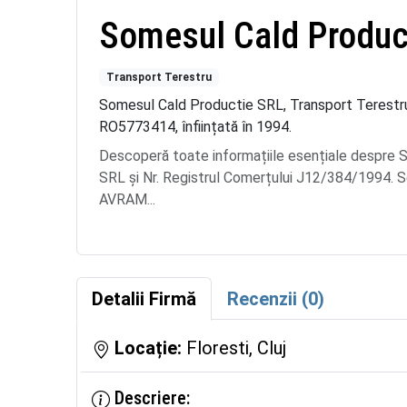
Somesul Cald Produc
Transport Terestru
Somesul Cald Productie SRL, Transport Terestru di
RO5773414, înființată în 1994.
Descoperă toate informațiile esențiale des
SRL și Nr. Registrul Comerțului J12/384/1994. Sed
AVRAM...
Detalii Firmă
Recenzii (0)
Locație:
Floresti, Cluj
Descriere: