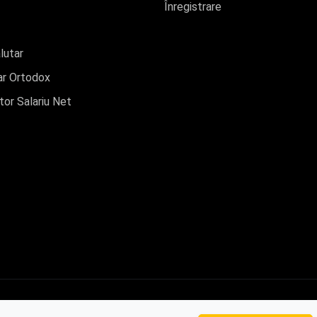
Înregistrare
lutar
r Ortodox
tor Salariu Net