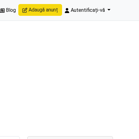
Adaugă anunț
Blog
Autentificați-vă