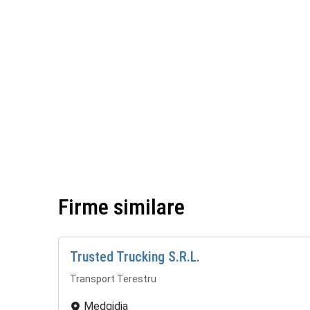
Firme similare
Trusted Trucking S.R.L.
Transport Terestru
Medgidia