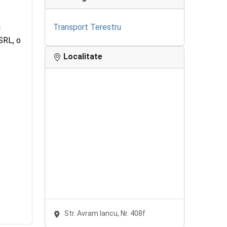
Transport Terestru
u
SRL, o
Localitate
Str. Avram Iancu, Nr. 408f