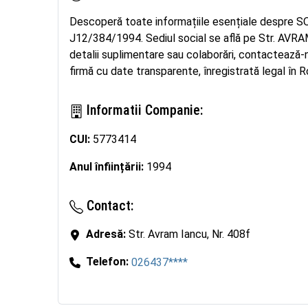
Descoperă toate informațiile esențiale despre
J12/384/1994. Sediul social se află pe Str. AVRAM 
detalii suplimentare sau colaborări, contacte
firmă cu date transparente, înregistrată legal în R
Informatii Companie:
CUI:
5773414
Anul înființării:
1994
Contact:
Adresă:
Str. Avram Iancu, Nr. 408f
Telefon:
026437****