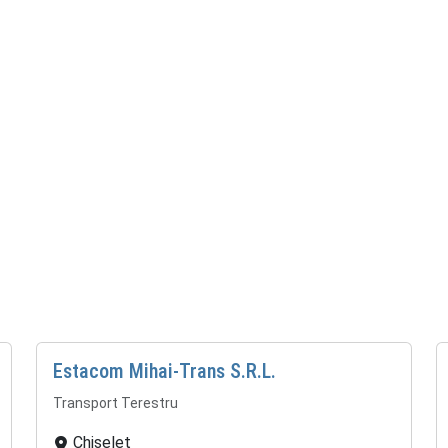
Estacom Mihai-Trans S.R.L.
Transport Terestru
Chiselet