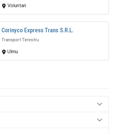
Voluntari
Corinyco Express Trans S.R.L.
Transport Terestru
Ulmu