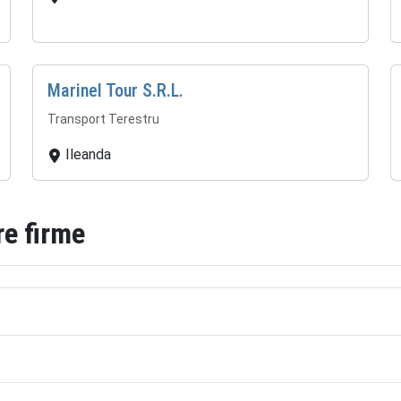
Marinel Tour S.R.L.
Transport Terestru
Ileanda
re firme