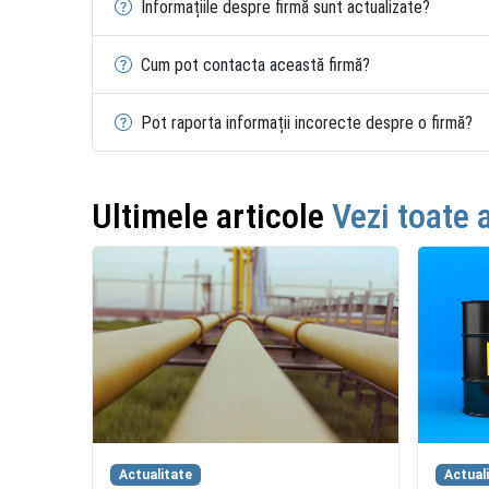
Informațiile despre firmă sunt actualizate?
Cum pot contacta această firmă?
Pot raporta informații incorecte despre o firmă?
Ultimele articole
Vezi toate 
Actualitate
Actual