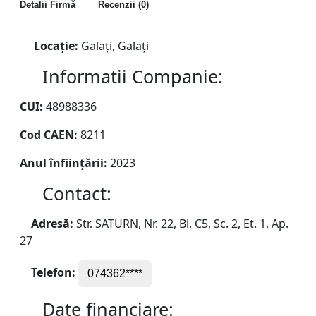
Detalii Firmă
Recenzii (0)
Locație:
Galați, Galați
Informatii Companie:
CUI:
48988336
Cod CAEN:
8211
Anul înființării:
2023
Contact:
Adresă:
Str. SATURN, Nr. 22, Bl. C5, Sc. 2, Et. 1, Ap.
27
Telefon:
074362****
Date financiare: