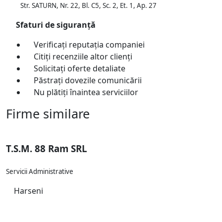
Str. SATURN, Nr. 22, Bl. C5, Sc. 2, Et. 1, Ap. 27
Sfaturi de siguranță
Verificați reputația companiei
Citiți recenziile altor clienți
Solicitați oferte detaliate
Păstrați dovezile comunicării
Nu plătiți înaintea serviciilor
Firme similare
T.S.M. 88 Ram SRL
Servicii Administrative
Harseni