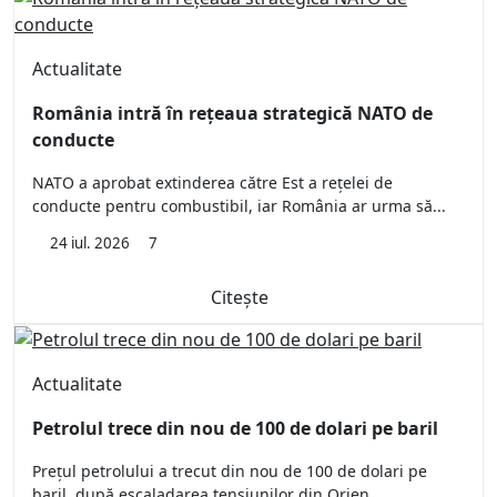
Actualitate
România intră în rețeaua strategică NATO de
conducte
NATO a aprobat extinderea către Est a rețelei de
conducte pentru combustibil, iar România ar urma să...
24 iul. 2026
7
Citește
Actualitate
Petrolul trece din nou de 100 de dolari pe baril
Prețul petrolului a trecut din nou de 100 de dolari pe
baril, după escaladarea tensiunilor din Orien...