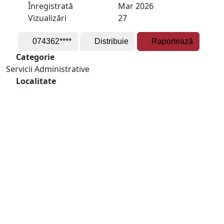
Înregistrată
Mar 2026
Vizualizări
27
074362****
Distribuie
Raportează
Categorie
Servicii Administrative
Localitate