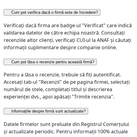
Cum pot verifica dacă o firmă este de încredere?
Verificați dacă firma are badge-ul "Verificat" care indică
validarea datelor de către echipa noastră. Consultați
recenziile altor clienți, verificați CUI-ul la ANAF și căutați
informații suplimentare despre companie online.
Cum pot lăsa o recenzie pentru această firmă?
Pentru a lăsa o recenzie, trebuie să fiți autentificat.
Accesați tab-ul "Recenzii" de pe pagina firmei, selectați
numărul de stele, completați titlul și descrierea
experienței dvs., apoi apăsați "Trimite recenzia".
Informațiile despre firmă sunt actualizate?
Datele firmelor sunt preluate din Registrul Comerțului
și actualizate periodic. Pentru informații 100% actuale