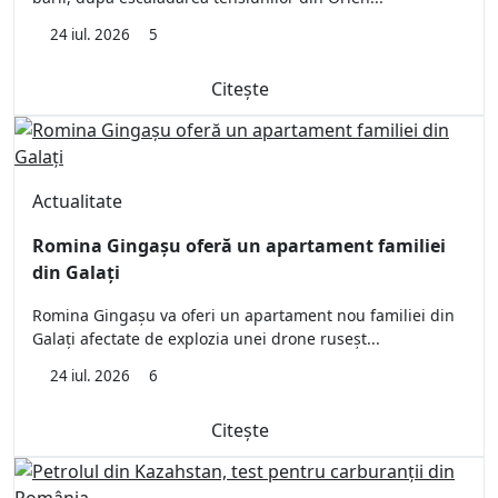
24 iul. 2026
5
Citește
Actualitate
Romina Gingașu oferă un apartament familiei
din Galați
Romina Gingașu va oferi un apartament nou familiei din
Galați afectate de explozia unei drone ruseșt...
24 iul. 2026
6
Citește