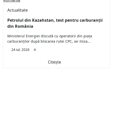
Actualitate
Petrolul din Kazahstan, test pentru carburanții
din România
Ministerul Energiei discută cu operatorii din piața
carburanților după blocarea rutei CPC, iar miza...
24 iul. 2026
4
Citește