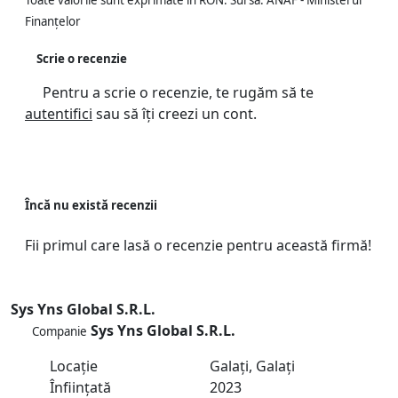
Toate valorile sunt exprimate în RON. Sursa: ANAF - Ministerul
Finanțelor
Scrie o recenzie
Pentru a scrie o recenzie, te rugăm să te
autentifici
sau să îți creezi un cont.
Încă nu există recenzii
Fii primul care lasă o recenzie pentru această firmă!
Sys Yns Global S.R.L.
Sys Yns Global S.R.L.
Companie
Locație
Galați, Galați
Înființată
2023