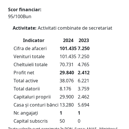
Scor financiar:
95/100
Bun
Activitate:
Activitati combinate de secretariat
Indicator
2024
2023
Cifra de afaceri
101.435
7.250
Venituri totale
101.435
7.250
Cheltuieli totale
70.731
4.765
Profit net
29.840
2.412
Total active
38.076
6.221
Total datorii
8.176
3.759
Capitaluri proprii
29.900
2.462
Casa și conturi bănci
13.280
5.694
Nr. angajați
1
1
Capital subscris
50
0