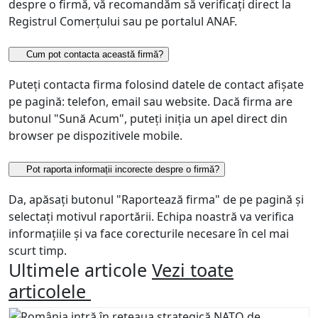
despre o firmă, vă recomandăm să verificați direct la
Registrul Comerțului sau pe portalul ANAF.
Cum pot contacta această firmă?
Puteți contacta firma folosind datele de contact afișate
pe pagină: telefon, email sau website. Dacă firma are
butonul "Sună Acum", puteți iniția un apel direct din
browser pe dispozitivele mobile.
Pot raporta informații incorecte despre o firmă?
Da, apăsați butonul "Raportează firma" de pe pagină și
selectați motivul raportării. Echipa noastră va verifica
informațiile și va face corecturile necesare în cel mai
scurt timp.
Ultimele articole
Vezi toate
articolele