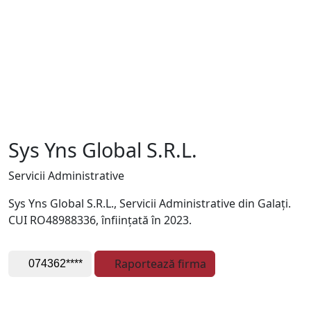
Sys Yns Global S.R.L.
Servicii Administrative
Sys Yns Global S.R.L., Servicii Administrative din Galați.
CUI RO48988336, înființată în 2023.
Raportează firma
074362****