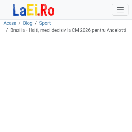
Sari la continut
Acasa
Blog
Sport
Brazilia - Haiti, meci decisiv la CM 2026 pentru Ancelotti