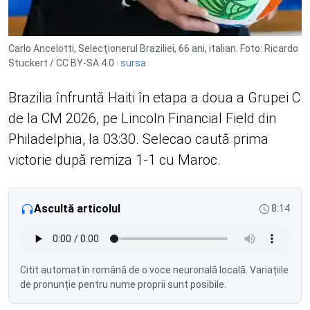
Carlo Ancelotti, Selecţionerul Braziliei, 66 ani, italian. Foto: Ricardo
Stuckert / CC BY-SA 4.0 ·
sursa
Brazilia înfruntă Haiti în etapa a doua a Grupei C
de la CM 2026, pe Lincoln Financial Field din
Philadelphia, la 03:30. Selecao caută prima
victorie după remiza 1-1 cu Maroc.
Ascultă articolul
8:14
Citit automat în română de o voce neuronală locală. Variațiile
de pronunție pentru nume proprii sunt posibile.