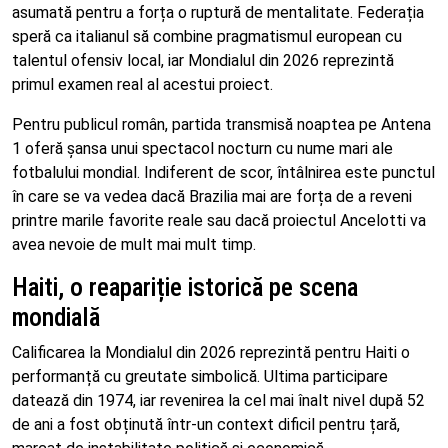
asumată pentru a forța o ruptură de mentalitate. Federația
speră ca italianul să combine pragmatismul european cu
talentul ofensiv local, iar Mondialul din 2026 reprezintă
primul examen real al acestui proiect.
Pentru publicul român, partida transmisă noaptea pe Antena
1 oferă șansa unui spectacol nocturn cu nume mari ale
fotbalului mondial. Indiferent de scor, întâlnirea este punctul
în care se va vedea dacă Brazilia mai are forța de a reveni
printre marile favorite reale sau dacă proiectul Ancelotti va
avea nevoie de mult mai mult timp.
Haiti, o reapariție istorică pe scena
mondială
Calificarea la Mondialul din 2026 reprezintă pentru Haiti o
performanță cu greutate simbolică. Ultima participare
datează din 1974, iar revenirea la cel mai înalt nivel după 52
de ani a fost obținută într-un context dificil pentru țară,