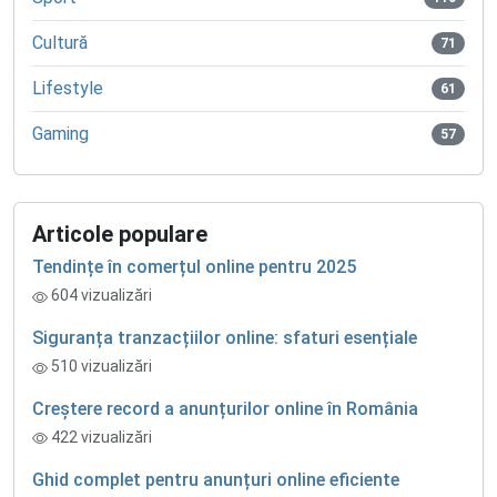
Cultură
71
Lifestyle
61
Gaming
57
Articole populare
Tendințe în comerțul online pentru 2025
604 vizualizări
Siguranța tranzacțiilor online: sfaturi esențiale
510 vizualizări
Creștere record a anunțurilor online în România
422 vizualizări
Ghid complet pentru anunțuri online eficiente