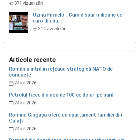
371 vizualizări
Uzina Firmelor: Cum dispar milioane de
euro din bu...
314 vizualizări
Articole recente
România intră în rețeaua strategică NATO de
conducte
24 iul. 2026
Petrolul trece din nou de 100 de dolari pe baril
24 iul. 2026
Romina Gingașu oferă un apartament familiei din
Galați
24 iul. 2026