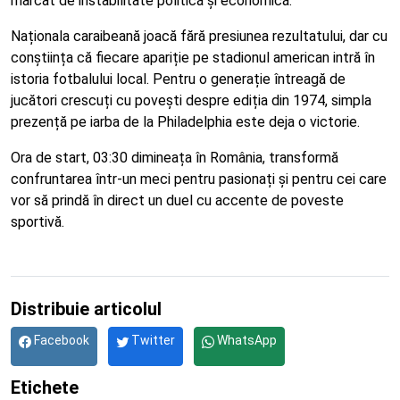
marcat de instabilitate politică și economică.
Naționala caraibeană joacă fără presiunea rezultatului, dar cu
conștiința că fiecare apariție pe stadionul american intră în
istoria fotbalului local. Pentru o generație întreagă de
jucători crescuți cu povești despre ediția din 1974, simpla
prezență pe iarba de la Philadelphia este deja o victorie.
Ora de start, 03:30 dimineața în România, transformă
confruntarea într-un meci pentru pasionați și pentru cei care
vor să prindă în direct un duel cu accente de poveste
sportivă.
Distribuie articolul
Facebook
Twitter
WhatsApp
Etichete