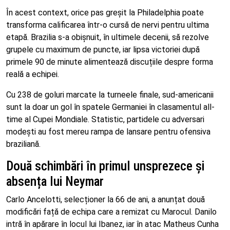
În acest context, orice pas greșit la Philadelphia poate
transforma calificarea într-o cursă de nervi pentru ultima
etapă. Brazilia s-a obișnuit, în ultimele decenii, să rezolve
grupele cu maximum de puncte, iar lipsa victoriei după
primele 90 de minute alimentează discuțiile despre forma
reală a echipei.
Cu 238 de goluri marcate la turneele finale, sud-americanii
sunt la doar un gol în spatele Germaniei în clasamentul all-
time al Cupei Mondiale. Statistic, partidele cu adversari
modești au fost mereu rampa de lansare pentru ofensiva
braziliană.
Două schimbări în primul unsprezece și
absența lui Neymar
Carlo Ancelotti, selecționer la 66 de ani, a anunțat două
modificări față de echipa care a remizat cu Marocul. Danilo
intră în apărare în locul lui Ibanez, iar în atac Matheus Cunha