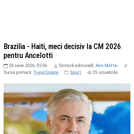
Brazilia - Haiti, meci decisiv la CM 2026
pentru Ancelotti
20 iunie 2026, 03:56
Sinteză editorială:
Alex Maftei
Sursa primară:
Trend Engine
Sport
25
vizualizări