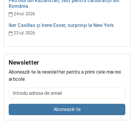
Petrolul din Kazahstan, test pentru carburanții din
România
24 iul. 2026
Iker Casillas și Irene Esser, surprinși la New York
23 iul. 2026
Newsletter
Abonează-te la newsletter pentru a primi cele mai noi
articole.
Introdu adresa de email
Abonează-te