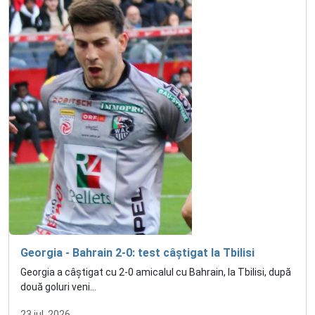
Georgia - Bahrain 2-0: test câștigat la Tbilisi
Georgia a câștigat cu 2-0 amicalul cu Bahrain, la Tbilisi, după
două goluri veni...
23 iul. 2026