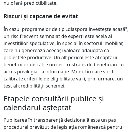
nu oferă predictibilitate.
Riscuri și capcane de evitat
În cazul programelor de tip „diaspora investește acasă",
un risc frecvent semnalat de experți este acela al
investițiilor speculative, în special în sectorul imobiliar,
care nu generează aceeași valoare adăugată ca
proiectele productive. Un alt pericol este al captării
beneficiilor de către un cerc restrâns de beneficiari cu
acces privilegiat la informație. Modul în care vor fi
calibrate criteriile de eligibilitate va fi, prin urmare, un
test al credibilității schemei.
Etapele consultării publice și
calendarul așteptat
Publicarea în transparență decizională este un pas
procedural prevăzut de legislația românească pentru