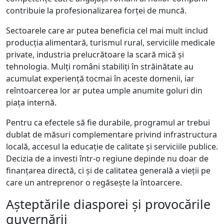
contribuie la profesionalizarea forței de muncă.
Sectoarele care ar putea beneficia cel mai mult includ
producția alimentară, turismul rural, serviciile medicale
private, industria prelucrătoare la scară mică și
tehnologia. Mulți români stabiliți în străinătate au
acumulat experiență tocmai în aceste domenii, iar
reîntoarcerea lor ar putea umple anumite goluri din
piața internă.
Pentru ca efectele să fie durabile, programul ar trebui
dublat de măsuri complementare privind infrastructura
locală, accesul la educație de calitate și serviciile publice.
Decizia de a investi într-o regiune depinde nu doar de
finanțarea directă, ci și de calitatea generală a vieții pe
care un antreprenor o regăsește la întoarcere.
Așteptările diasporei și provocările
guvernării