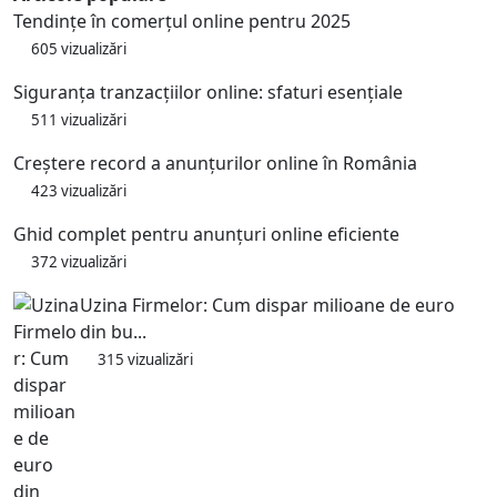
Tendințe în comerțul online pentru 2025
605 vizualizări
Siguranța tranzacțiilor online: sfaturi esențiale
511 vizualizări
Creștere record a anunțurilor online în România
423 vizualizări
Ghid complet pentru anunțuri online eficiente
372 vizualizări
Uzina Firmelor: Cum dispar milioane de euro
din bu...
315 vizualizări