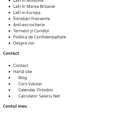
LaEi în Moldova
LaEi în Marea Britanie
LaEi in Europa
Întrebări Frecvente
Anti-escrocherie
Termeni și Condiții
Politica de Confidențialitate
Despre noi
Contact
Contact
Hartă site
Blog
Curs Valutar
Calendar Ortodox
Calculator Salariu Net
Contul meu