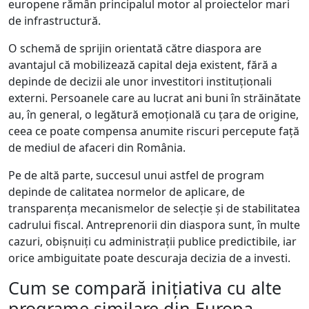
europene rămân principalul motor al proiectelor mari
de infrastructură.
O schemă de sprijin orientată către diaspora are
avantajul că mobilizează capital deja existent, fără a
depinde de decizii ale unor investitori instituționali
externi. Persoanele care au lucrat ani buni în străinătate
au, în general, o legătură emoțională cu țara de origine,
ceea ce poate compensa anumite riscuri percepute față
de mediul de afaceri din România.
Pe de altă parte, succesul unui astfel de program
depinde de calitatea normelor de aplicare, de
transparența mecanismelor de selecție și de stabilitatea
cadrului fiscal. Antreprenorii din diaspora sunt, în multe
cazuri, obișnuiți cu administrații publice predictibile, iar
orice ambiguitate poate descuraja decizia de a investi.
Cum se compară inițiativa cu alte
programe similare din Europa