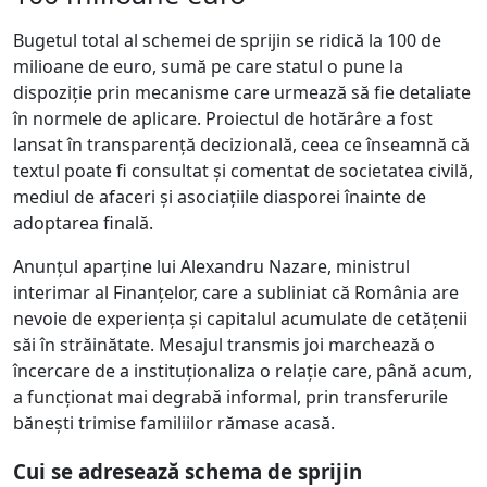
Bugetul total al schemei de sprijin se ridică la 100 de
milioane de euro, sumă pe care statul o pune la
dispoziție prin mecanisme care urmează să fie detaliate
în normele de aplicare. Proiectul de hotărâre a fost
lansat în transparență decizională, ceea ce înseamnă că
textul poate fi consultat și comentat de societatea civilă,
mediul de afaceri și asociațiile diasporei înainte de
adoptarea finală.
Anunțul aparține lui Alexandru Nazare, ministrul
interimar al Finanțelor, care a subliniat că România are
nevoie de experiența și capitalul acumulate de cetățenii
săi în străinătate. Mesajul transmis joi marchează o
încercare de a instituționaliza o relație care, până acum,
a funcționat mai degrabă informal, prin transferurile
bănești trimise familiilor rămase acasă.
Cui se adresează schema de sprijin