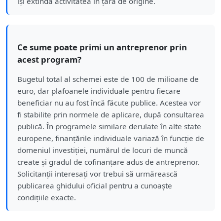
își extindă activitatea în țara de origine.
Ce sume poate primi un antreprenor prin
acest program?
Bugetul total al schemei este de 100 de milioane de
euro, dar plafoanele individuale pentru fiecare
beneficiar nu au fost încă făcute publice. Acestea vor
fi stabilite prin normele de aplicare, după consultarea
publică. În programele similare derulate în alte state
europene, finanțările individuale variază în funcție de
domeniul investiției, numărul de locuri de muncă
create și gradul de cofinanțare adus de antreprenor.
Solicitanții interesați vor trebui să urmărească
publicarea ghidului oficial pentru a cunoaște
condițiile exacte.