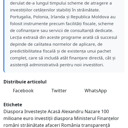
derulat de-a lungul timpului scheme de atragere a
investițiilor cetățenilor stabiliți în străinătate.
Portugalia, Polonia, Irlanda și Republica Moldova au
folosit instrumente precum facilități fiscale, scheme
de cofinanțare sau servicii de consultanță dedicate.
Lecția extrasă din aceste programe arată că succesul
depinde de calitatea normelor de aplicare, de
predictibilitatea fiscală și de existența unui pachet
complet, care să includă atât finanțare directă, cât și
asistență administrativă pentru noii investitori.
Distribuie articolul
Facebook
Twitter
WhatsApp
Etichete
Diaspora Investește Acasă
Alexandru Nazare
100
milioane euro
investiții diaspora
Ministerul Finanțelor
români străinătate
afaceri România
transparență