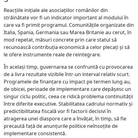
Reacțiile inițiale ale asociațiilor românilor din
străinătate vor fi un indicator important al modului în
care va fi primit programul. Comunitățile organizate din
Italia, Spania, Germania sau Marea Britanie au cerut, în
mod repetat, măsuri concrete prin care statul să
recunoască contribuția economică a celor plecați și să
le ofere instrumente reale de reintegrare.
În același timp, guvernarea se confruntă cu provocarea
de a livra rezultate vizibile într-un interval relativ scurt.
Programele de finanțare cu impact pe termen lung au,
de obicei, perioade de implementare care depășesc un
singur ciclu politic, ceea ce ridică problema continuității
între diferite executive. Stabilitatea cadrului normativ și
predictibilitatea fiscală vor fi factorii decisivi în
atragerea unei diaspore care a învățat, în timp, să fie
precaută față de anunțurile politice neînsoțite de
implementare consistentă.