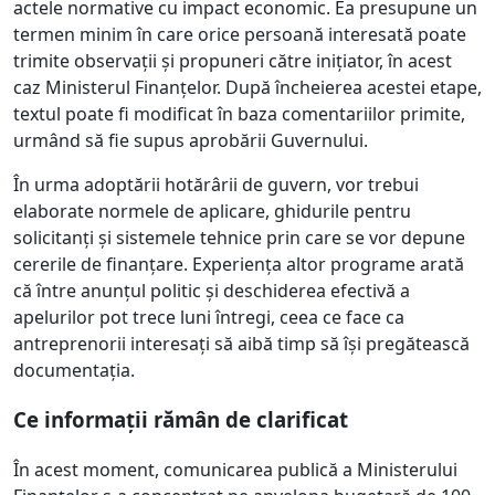
actele normative cu impact economic. Ea presupune un
termen minim în care orice persoană interesată poate
trimite observații și propuneri către inițiator, în acest
caz Ministerul Finanțelor. După încheierea acestei etape,
textul poate fi modificat în baza comentariilor primite,
urmând să fie supus aprobării Guvernului.
În urma adoptării hotărârii de guvern, vor trebui
elaborate normele de aplicare, ghidurile pentru
solicitanți și sistemele tehnice prin care se vor depune
cererile de finanțare. Experiența altor programe arată
că între anunțul politic și deschiderea efectivă a
apelurilor pot trece luni întregi, ceea ce face ca
antreprenorii interesați să aibă timp să își pregătească
documentația.
Ce informații rămân de clarificat
În acest moment, comunicarea publică a Ministerului