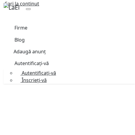
Sari la continut
Firme
Blog
Adaugă anunț
Autentificați-vă
Autentificați-vă
Înscrieți-vă