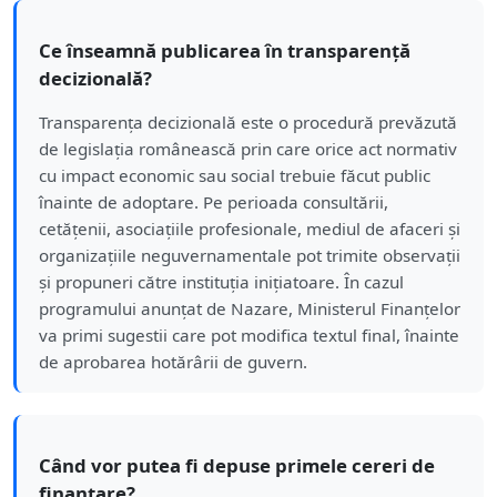
Ce înseamnă publicarea în transparență
decizională?
Transparența decizională este o procedură prevăzută
de legislația românească prin care orice act normativ
cu impact economic sau social trebuie făcut public
înainte de adoptare. Pe perioada consultării,
cetățenii, asociațiile profesionale, mediul de afaceri și
organizațiile neguvernamentale pot trimite observații
și propuneri către instituția inițiatoare. În cazul
programului anunțat de Nazare, Ministerul Finanțelor
va primi sugestii care pot modifica textul final, înainte
de aprobarea hotărârii de guvern.
Când vor putea fi depuse primele cereri de
finanțare?