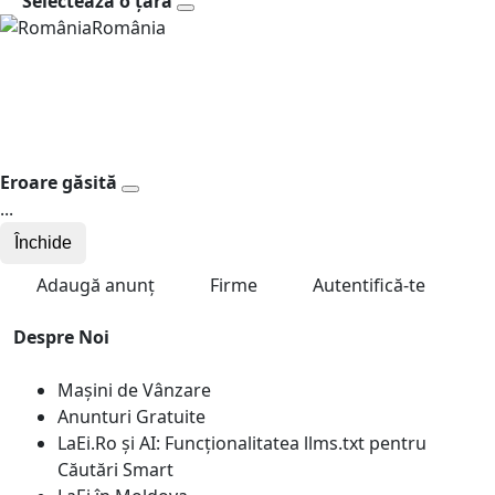
Selectează o țară
România
Eroare găsită
...
Închide
Adaugă anunț
Firme
Autentifică-te
Despre Noi
Mașini de Vânzare
Anunturi Gratuite
LaEi.Ro și AI: Funcționalitatea llms.txt pentru
Căutări Smart