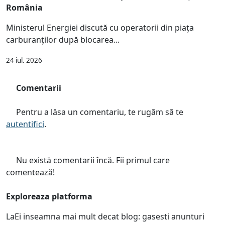
România
Ministerul Energiei discută cu operatorii din piața
carburanților după blocarea...
24 iul. 2026
Comentarii
Pentru a lăsa un comentariu, te rugăm să te
autentifici
.
Nu există comentarii încă. Fii primul care
comentează!
Exploreaza platforma
LaEi inseamna mai mult decat blog: gasesti anunturi