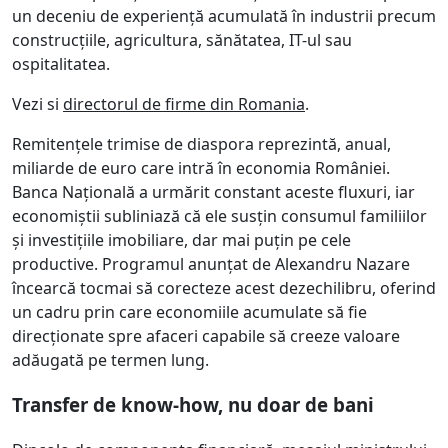
un deceniu de experiență acumulată în industrii precum
construcțiile, agricultura, sănătatea, IT-ul sau
ospitalitatea.
Vezi si
directorul de firme din Romania
.
Remitențele trimise de diaspora reprezintă, anual,
miliarde de euro care intră în economia României.
Banca Națională a urmărit constant aceste fluxuri, iar
economiștii subliniază că ele susțin consumul familiilor
și investițiile imobiliare, dar mai puțin pe cele
productive. Programul anunțat de Alexandru Nazare
încearcă tocmai să corecteze acest dezechilibru, oferind
un cadru prin care economiile acumulate să fie
direcționate spre afaceri capabile să creeze valoare
adăugată pe termen lung.
Transfer de know-how, nu doar de bani