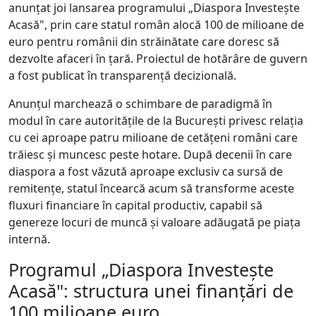
anunțat joi lansarea programului „Diaspora Investește
Acasă", prin care statul român alocă 100 de milioane de
euro pentru românii din străinătate care doresc să
dezvolte afaceri în țară. Proiectul de hotărâre de guvern
a fost publicat în transparență decizională.
Anunțul marchează o schimbare de paradigmă în
modul în care autoritățile de la București privesc relația
cu cei aproape patru milioane de cetățeni români care
trăiesc și muncesc peste hotare. După decenii în care
diaspora a fost văzută aproape exclusiv ca sursă de
remitențe, statul încearcă acum să transforme aceste
fluxuri financiare în capital productiv, capabil să
genereze locuri de muncă și valoare adăugată pe piața
internă.
Programul „Diaspora Investește
Acasă": structura unei finanțări de
100 milioane euro