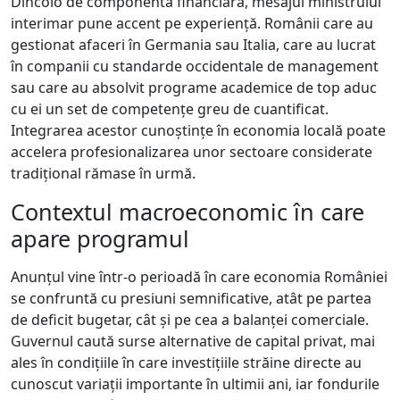
Dincolo de componenta financiară, mesajul ministrului
interimar pune accent pe experiență. Românii care au
gestionat afaceri în Germania sau Italia, care au lucrat
în companii cu standarde occidentale de management
sau care au absolvit programe academice de top aduc
cu ei un set de competențe greu de cuantificat.
Integrarea acestor cunoștințe în economia locală poate
accelera profesionalizarea unor sectoare considerate
tradițional rămase în urmă.
Contextul macroeconomic în care
apare programul
Anunțul vine într-o perioadă în care economia României
se confruntă cu presiuni semnificative, atât pe partea
de deficit bugetar, cât și pe cea a balanței comerciale.
Guvernul caută surse alternative de capital privat, mai
ales în condițiile în care investițiile străine directe au
cunoscut variații importante în ultimii ani, iar fondurile