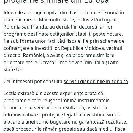
Ideea de a atrage capital din diaspora nu este nouă în
plan european. Mai multe state, inclusiv Portugalia,
Polonia sau Irlanda, au derulat în decursul anilor
programe destinate cetățenilor stabiliți peste hotare,
fie sub forma unor facilități fiscale, fie prin scheme de
cofinanțare a investițiilor. Republica Moldova, vecinul
direct al României, a avut și ea programe similare
orientate către lucrătorii moldoveni din Italia și alte
state UE.
Cei interesati pot consulta
servicii disponibile in zona ta
.
Lecția extrasă din aceste experiențe arată că
programele care reușesc îmbină instrumentele
financiare cu servicii de consultanță, asistență
administrativă și protejare legală a investiției. Simpla
alocare a unei sume bugetare nu garantează rezultate,
dacă procedurile rămân greoaie sau dacă mediul fiscal