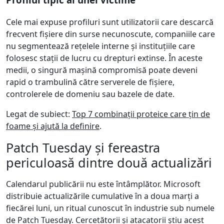
Cele mai expuse profiluri sunt utilizatorii care descarcă
frecvent fișiere din surse necunoscute, companiile care
nu segmentează rețelele interne și instituțiile care
folosesc stații de lucru cu drepturi extinse. În aceste
medii, o singură mașină compromisă poate deveni
rapid o trambulină către serverele de fișiere,
controlerele de domeniu sau bazele de date.
Legat de subiect:
Top 7 combinații proteice care țin de
foame și ajută la definire
.
Patch Tuesday și fereastra
periculoasă dintre două actualizări
Calendarul publicării nu este întâmplător. Microsoft
distribuie actualizările cumulative în a doua marți a
fiecărei luni, un ritual cunoscut în industrie sub numele
de Patch Tuesday. Cercetătorii și atacatorii știu acest