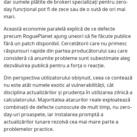
dar sumele plătite de brokeri specializați pentru zero-
day funcțional pot fi de zece sau de o sută de ori mai
mari.
Această economie paralelă explică de ce defecte
precum RoguePlanet ajung uneori să fie făcute publice
fără un patch disponibil. Cercetătorii care nu primesc
răspunsuri rapide din partea producătorului sau care
consideră că anumite probleme sunt subestimate aleg
dezvăluirea publică pentru a forța o reacție.
Din perspectiva utilizatorului obișnuit, ceea ce contează
nu este atât numele exotic al vulnerabilității, cât
disciplina actualizărilor și prudența în utilizarea zilnică a
calculatorului. Majoritatea atacurilor reale exploatează
combinații de defecte cunoscute de mult timp, nu zero-
day-uri proaspete, iar instalarea promptă a
actualizărilor lunare rezolvă cea mai mare parte a
problemelor practice.