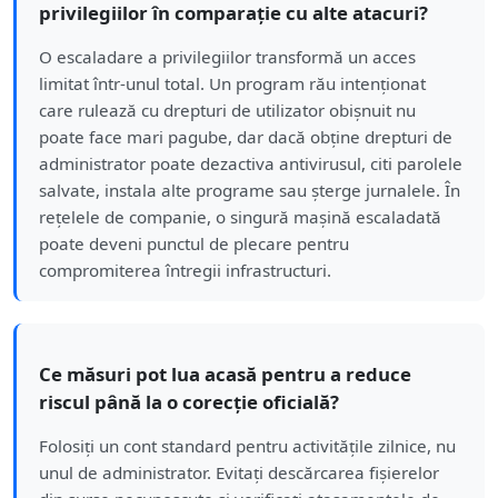
privilegiilor în comparație cu alte atacuri?
O escaladare a privilegiilor transformă un acces
limitat într-unul total. Un program rău intenționat
care rulează cu drepturi de utilizator obișnuit nu
poate face mari pagube, dar dacă obține drepturi de
administrator poate dezactiva antivirusul, citi parolele
salvate, instala alte programe sau șterge jurnalele. În
rețelele de companie, o singură mașină escaladată
poate deveni punctul de plecare pentru
compromiterea întregii infrastructuri.
Ce măsuri pot lua acasă pentru a reduce
riscul până la o corecție oficială?
Folosiți un cont standard pentru activitățile zilnice, nu
unul de administrator. Evitați descărcarea fișierelor