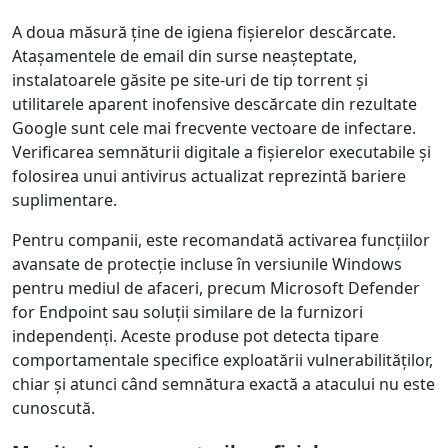
A doua măsură ține de igiena fișierelor descărcate.
Atașamentele de email din surse neașteptate,
instalatoarele găsite pe site-uri de tip torrent și
utilitarele aparent inofensive descărcate din rezultate
Google sunt cele mai frecvente vectoare de infectare.
Verificarea semnăturii digitale a fișierelor executabile și
folosirea unui antivirus actualizat reprezintă bariere
suplimentare.
Pentru companii, este recomandată activarea funcțiilor
avansate de protecție incluse în versiunile Windows
pentru mediul de afaceri, precum Microsoft Defender
for Endpoint sau soluții similare de la furnizori
independenți. Aceste produse pot detecta tipare
comportamentale specifice exploatării vulnerabilităților,
chiar și atunci când semnătura exactă a atacului nu este
cunoscută.