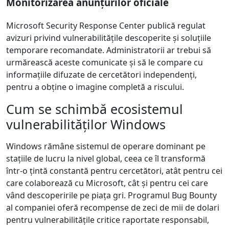
Monitorizarea anunțurilor oficiale
Microsoft Security Response Center publică regulat
avizuri privind vulnerabilitățile descoperite și soluțiile
temporare recomandate. Administratorii ar trebui să
urmărească aceste comunicate și să le compare cu
informațiile difuzate de cercetători independenți,
pentru a obține o imagine completă a riscului.
Cum se schimbă ecosistemul
vulnerabilităților Windows
Windows rămâne sistemul de operare dominant pe
stațiile de lucru la nivel global, ceea ce îl transformă
într-o țintă constantă pentru cercetători, atât pentru cei
care colaborează cu Microsoft, cât și pentru cei care
vând descoperirile pe piața gri. Programul Bug Bounty
al companiei oferă recompense de zeci de mii de dolari
pentru vulnerabilitățile critice raportate responsabil,