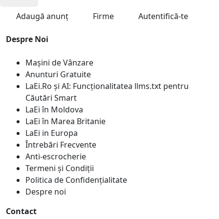
Adaugă anunț
Firme
Autentifică-te
Despre Noi
Mașini de Vânzare
Anunturi Gratuite
LaEi.Ro și AI: Funcționalitatea llms.txt pentru
Căutări Smart
LaEi în Moldova
LaEi în Marea Britanie
LaEi in Europa
Întrebări Frecvente
Anti-escrocherie
Termeni și Condiții
Politica de Confidențialitate
Despre noi
Contact