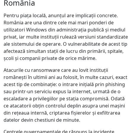
România
Pentru piața locală, anunțul are implicații concrete.
România are una dintre cele mai mari ponderi de
utilizatori Windows din administrația publică și mediul
privat, iar multe instituții rulează versiuni standardizate
ale sistemului de operare. O vulnerabilitate de acest tip
afectează simultan stații de lucru din primării, spitale,
școli și companii private de orice mărime.
Atacurile cu ransomware care au lovit instituții
românești în ultimii ani au folosit, în multe cazuri, exact
acest tip de combinație: o intrare inițială prin phishing
sau printr-un serviciu expus la internet, urmată de o
escaladare a privilegiilor pe stația compromisă. Odată
ce atacatorii obțin controlul deplin asupra unei mașini
din rețeaua internă, criptarea fișierelor și exfiltrarea
datelor devin chestiuni de minute.
Centrele guvernamentale de răspuns la incidente