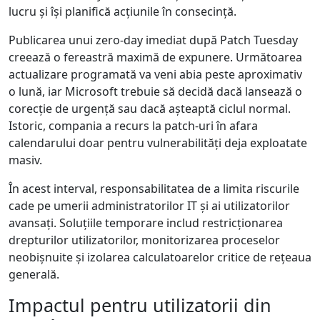
lucru și își planifică acțiunile în consecință.
Publicarea unui zero-day imediat după Patch Tuesday
creează o fereastră maximă de expunere. Următoarea
actualizare programată va veni abia peste aproximativ
o lună, iar Microsoft trebuie să decidă dacă lansează o
corecție de urgență sau dacă așteaptă ciclul normal.
Istoric, compania a recurs la patch-uri în afara
calendarului doar pentru vulnerabilități deja exploatate
masiv.
În acest interval, responsabilitatea de a limita riscurile
cade pe umerii administratorilor IT și ai utilizatorilor
avansați. Soluțiile temporare includ restricționarea
drepturilor utilizatorilor, monitorizarea proceselor
neobișnuite și izolarea calculatoarelor critice de rețeaua
generală.
Impactul pentru utilizatorii din