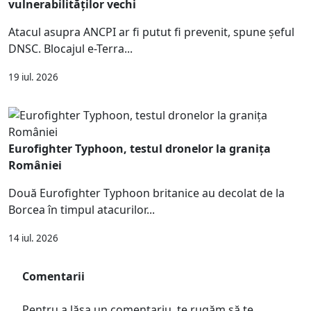
vulnerabilităților vechi
Atacul asupra ANCPI ar fi putut fi prevenit, spune șeful
DNSC. Blocajul e-Terra...
19 iul. 2026
Eurofighter Typhoon, testul dronelor la granița
României
Două Eurofighter Typhoon britanice au decolat de la
Borcea în timpul atacurilor...
14 iul. 2026
Comentarii
Pentru a lăsa un comentariu, te rugăm să te