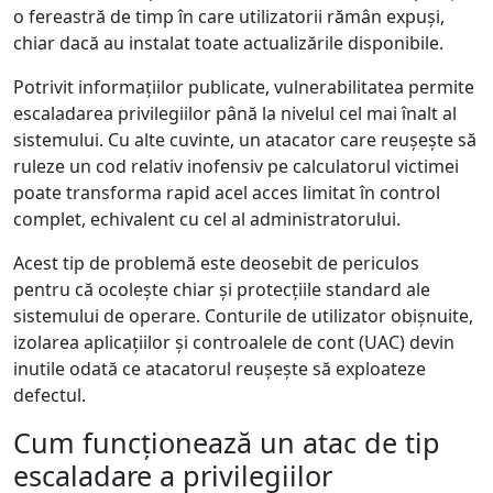
o fereastră de timp în care utilizatorii rămân expuși,
chiar dacă au instalat toate actualizările disponibile.
Potrivit informațiilor publicate, vulnerabilitatea permite
escaladarea privilegiilor până la nivelul cel mai înalt al
sistemului. Cu alte cuvinte, un atacator care reușește să
ruleze un cod relativ inofensiv pe calculatorul victimei
poate transforma rapid acel acces limitat în control
complet, echivalent cu cel al administratorului.
Acest tip de problemă este deosebit de periculos
pentru că ocolește chiar și protecțiile standard ale
sistemului de operare. Conturile de utilizator obișnuite,
izolarea aplicațiilor și controalele de cont (UAC) devin
inutile odată ce atacatorul reușește să exploateze
defectul.
Cum funcționează un atac de tip
escaladare a privilegiilor