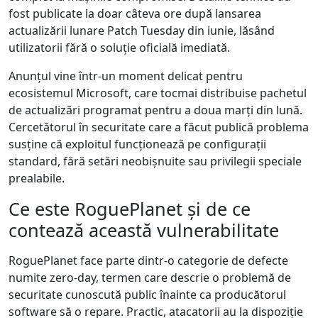
fost publicate la doar câteva ore după lansarea
actualizării lunare Patch Tuesday din iunie, lăsând
utilizatorii fără o soluție oficială imediată.
Anunțul vine într-un moment delicat pentru
ecosistemul Microsoft, care tocmai distribuise pachetul
de actualizări programat pentru a doua marți din lună.
Cercetătorul în securitate care a făcut publică problema
susține că exploitul funcționează pe configurații
standard, fără setări neobișnuite sau privilegii speciale
prealabile.
Ce este RoguePlanet și de ce
contează această vulnerabilitate
RoguePlanet face parte dintr-o categorie de defecte
numite zero-day, termen care descrie o problemă de
securitate cunoscută public înainte ca producătorul
software să o repare. Practic, atacatorii au la dispoziție