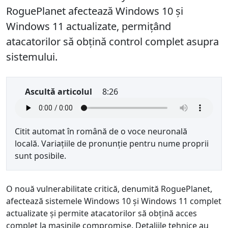
RoguePlanet afectează Windows 10 și
Windows 11 actualizate, permițând
atacatorilor să obțină control complet asupra
sistemului.
Ascultă articolul
8:26
Citit automat în română de o voce neuronală
locală. Variațiile de pronunție pentru nume proprii
sunt posibile.
O nouă vulnerabilitate critică, denumită RoguePlanet,
afectează sistemele Windows 10 și Windows 11 complet
actualizate și permite atacatorilor să obțină acces
complet la mașinile compromise. Detaliile tehnice au