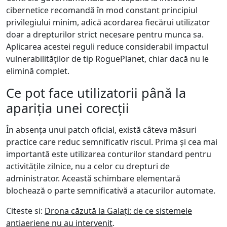
cibernetice recomandă în mod constant principiul
privilegiului minim, adică acordarea fiecărui utilizator
doar a drepturilor strict necesare pentru munca sa.
Aplicarea acestei reguli reduce considerabil impactul
vulnerabilităților de tip RoguePlanet, chiar dacă nu le
elimină complet.
Ce pot face utilizatorii până la
apariția unei corecții
În absența unui patch oficial, există câteva măsuri
practice care reduc semnificativ riscul. Prima și cea mai
importantă este utilizarea conturilor standard pentru
activitățile zilnice, nu a celor cu drepturi de
administrator. Această schimbare elementară
blochează o parte semnificativă a atacurilor automate.
Citeste si:
Drona căzută la Galați: de ce sistemele
antiaeriene nu au intervenit
.