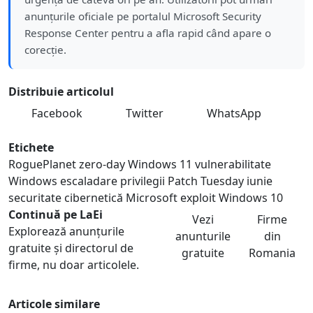
anunțurile oficiale pe portalul Microsoft Security
Response Center pentru a afla rapid când apare o
corecție.
Distribuie articolul
Facebook
Twitter
WhatsApp
Etichete
RoguePlanet
zero-day Windows 11
vulnerabilitate
Windows
escaladare privilegii
Patch Tuesday iunie
securitate cibernetică
Microsoft
exploit Windows 10
Continuă pe LaEi
Vezi
Firme
Explorează anunțurile
anunturile
din
gratuite și directorul de
gratuite
Romania
firme, nu doar articolele.
Articole similare