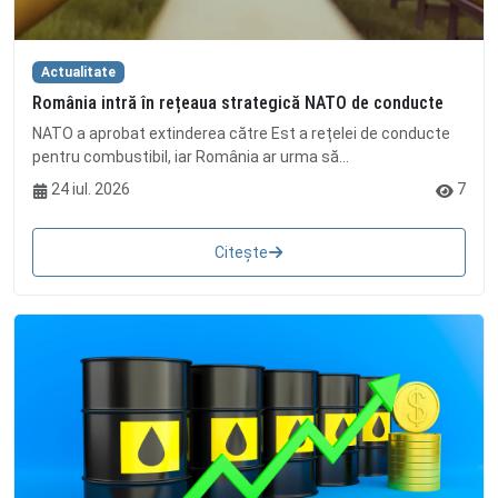
Actualitate
România intră în rețeaua strategică NATO de conducte
NATO a aprobat extinderea către Est a rețelei de conducte
pentru combustibil, iar România ar urma să...
24 iul. 2026
7
Citește