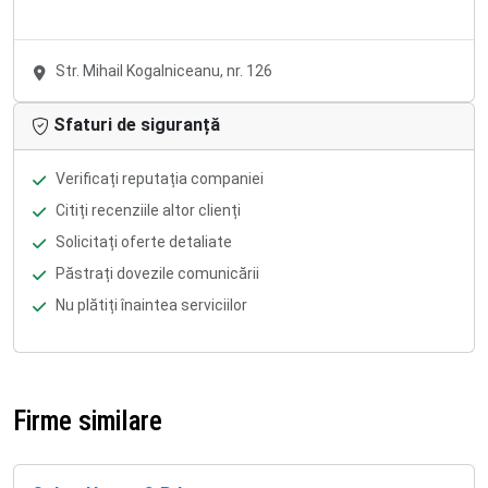
Str. Mihail Kogalniceanu, nr. 126
Sfaturi de siguranță
Verificați reputația companiei
Citiți recenziile altor clienți
Solicitați oferte detaliate
Păstrați dovezile comunicării
Nu plătiți înaintea serviciilor
Firme similare