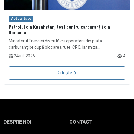
Actualitate
Petrolul din Kazahstan, test pentru carburanții din
România
Ministerul Energiei discută cu operatorii din piața
carburanților după blocarea rutei CPC, iar miza...
24 iul. 2026
4
Citește
DESPRE NOI
CONTACT