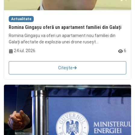
Actualitate
Romina Gingașu oferă un apartament familiei din Galați
Romina Gingașu va oferi un apartament nou familiei din
Galați afectate de explozia unei drone ruseșt...
24 iul. 2026
6
Citește