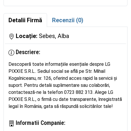
Detalii Firmă
Recenzii (0)
Locație:
Sebes, Alba
Descriere:
Descoperă toate informațiile esențiale despre LG
PIXXIE S.R.L.. Sediul social se află pe Str. Mihail
Kogalniceanu, nr. 126, oferind acces rapid la servicii și
suport. Pentru detalii suplimentare sau colaborări,
contactează-ne la telefon 0723 882 313. Alege LG
PIXXIE S.R.L., o firmă cu date transparente, înregistrată
legal în România, gata să răspundă solicitărilor tale!
Informatii Companie: