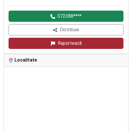
072388****
Distribuie
Raportează
Localitate