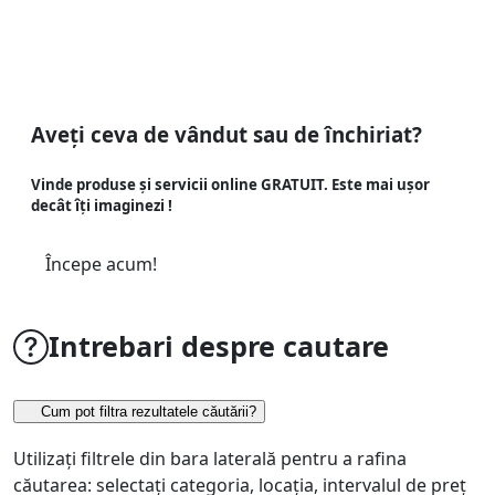
Aveți ceva de vândut sau de închiriat?
Vinde produse și servicii online GRATUIT. Este mai ușor
decât îți imaginezi !
Începe acum!
Intrebari despre cautare
Cum pot filtra rezultatele căutării?
Utilizați filtrele din bara laterală pentru a rafina
căutarea: selectați categoria, locația, intervalul de preț