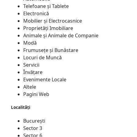
Telefoane și Tablete
Electronică
Mobilier și Electrocasnice
Proprietăți Imobiliare
Animale și Animale de Companie
Modă
Frumusețe și Bunăstare
Locuri de Muncă
Servicii
Învățare
Evenimente Locale
Altele
Pagini Web
Localități
București
Sector 3
Sector 6