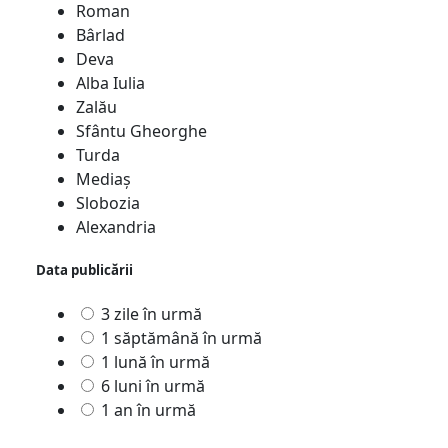
Roman
Bârlad
Deva
Alba Iulia
Zalău
Sfântu Gheorghe
Turda
Mediaş
Slobozia
Alexandria
Data publicării
3 zile în urmă
1 săptămână în urmă
1 lună în urmă
6 luni în urmă
1 an în urmă