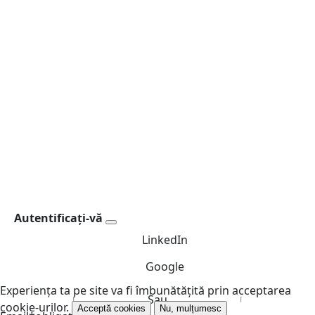
Autentificați-vă
LinkedIn
Google
Experiența ta pe site va fi îmbunătățită prin acceptarea
Sau
cookie-urilor.
Acceptă cookies
Nu, mulțumesc