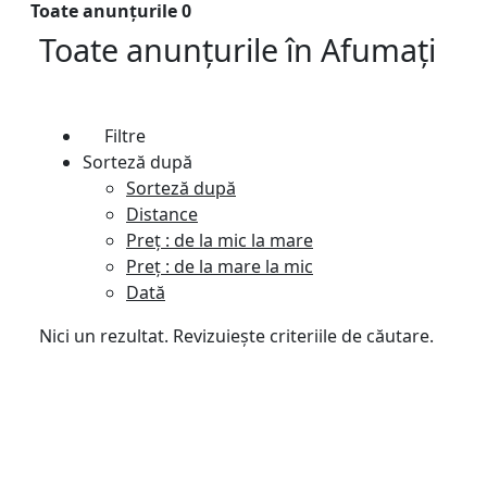
Toate anunțurile
0
Toate anunțurile
în
Afumaţi
Filtre
Sorteză după
Sorteză după
Distance
Preț : de la mic la mare
Preț : de la mare la mic
Dată
Nici un rezultat. Revizuiește criteriile de căutare.