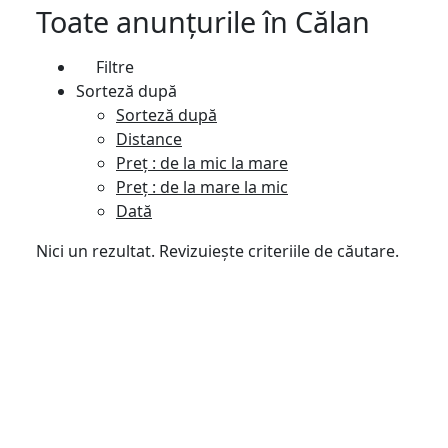
Toate anunțurile
în
Călan
Filtre
Sorteză după
Sorteză după
Distance
Preț : de la mic la mare
Preț : de la mare la mic
Dată
Nici un rezultat. Revizuiește criteriile de căutare.