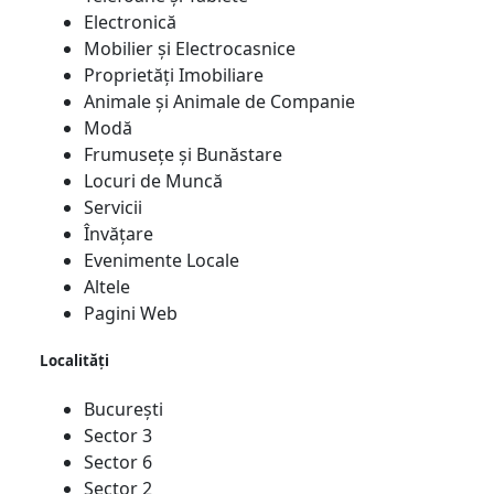
Electronică
Mobilier și Electrocasnice
Proprietăți Imobiliare
Animale și Animale de Companie
Modă
Frumusețe și Bunăstare
Locuri de Muncă
Servicii
Învățare
Evenimente Locale
Altele
Pagini Web
Localități
București
Sector 3
Sector 6
Sector 2