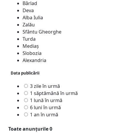
Bârlad
Deva
Alba Iulia
Zalău
Sfântu Gheorghe
Turda
Mediaş
Slobozia
Alexandria
Data publicării
3 zile în urmă
1 săptămână în urmă
1 lună în urmă
6 luni în urmă
1 an în urmă
Toate anunțurile
0