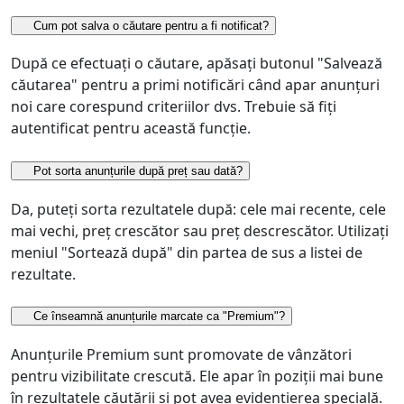
Cum pot salva o căutare pentru a fi notificat?
După ce efectuați o căutare, apăsați butonul "Salvează
căutarea" pentru a primi notificări când apar anunțuri
noi care corespund criteriilor dvs. Trebuie să fiți
autentificat pentru această funcție.
Pot sorta anunțurile după preț sau dată?
Da, puteți sorta rezultatele după: cele mai recente, cele
mai vechi, preț crescător sau preț descrescător. Utilizați
meniul "Sortează după" din partea de sus a listei de
rezultate.
Ce înseamnă anunțurile marcate ca "Premium"?
Anunțurile Premium sunt promovate de vânzători
pentru vizibilitate crescută. Ele apar în poziții mai bune
în rezultatele căutării și pot avea evidențierea specială.