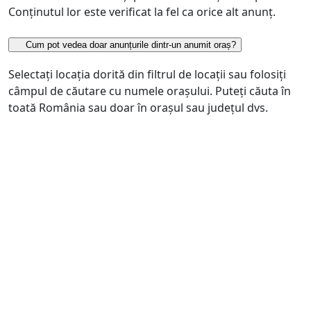
Conținutul lor este verificat la fel ca orice alt anunț.
Cum pot vedea doar anunțurile dintr-un anumit oraș?
Selectați locația dorită din filtrul de locații sau folosiți
câmpul de căutare cu numele orașului. Puteți căuta în
toată România sau doar în orașul sau județul dvs.