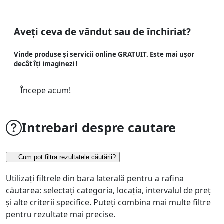
Aveți ceva de vândut sau de închiriat?
Vinde produse și servicii online GRATUIT. Este mai ușor
decât îți imaginezi !
Începe acum!
Intrebari despre cautare
Cum pot filtra rezultatele căutării?
Utilizați filtrele din bara laterală pentru a rafina
căutarea: selectați categoria, locația, intervalul de preț
și alte criterii specifice. Puteți combina mai multe filtre
pentru rezultate mai precise.