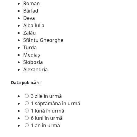
Roman
Bârlad
Deva
Alba Iulia
Zalău
Sfântu Gheorghe
Turda
Mediaş
Slobozia
Alexandria
Data publicării
3 zile în urmă
1 săptămână în urmă
1 lună în urmă
6 luni în urmă
1 an în urmă