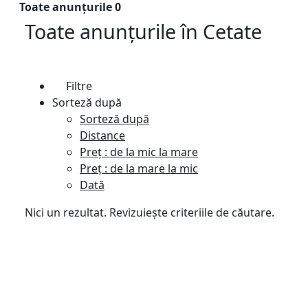
Toate anunțurile
0
Toate anunțurile
în
Cetate
Filtre
Sorteză după
Sorteză după
Distance
Preț : de la mic la mare
Preț : de la mare la mic
Dată
Nici un rezultat. Revizuiește criteriile de căutare.