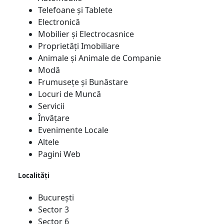
Telefoane și Tablete
Electronică
Mobilier și Electrocasnice
Proprietăți Imobiliare
Animale și Animale de Companie
Modă
Frumusețe și Bunăstare
Locuri de Muncă
Servicii
Învățare
Evenimente Locale
Altele
Pagini Web
Localități
București
Sector 3
Sector 6