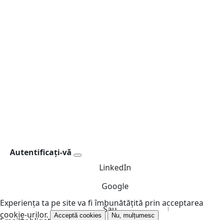
Autentificați-vă
LinkedIn
Google
Experiența ta pe site va fi îmbunătățită prin acceptarea
Sau
cookie-urilor.
Acceptă cookies
Nu, mulțumesc