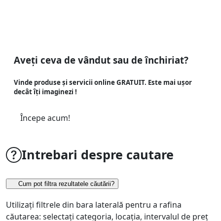
Aveți ceva de vândut sau de închiriat?
Vinde produse și servicii online GRATUIT. Este mai ușor
decât îți imaginezi !
Începe acum!
Intrebari despre cautare
Cum pot filtra rezultatele căutării?
Utilizați filtrele din bara laterală pentru a rafina
căutarea: selectați categoria, locația, intervalul de preț