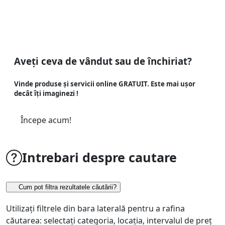
Aveți ceva de vândut sau de închiriat?
Vinde produse și servicii online GRATUIT. Este mai ușor
decât îți imaginezi !
Începe acum!
Intrebari despre cautare
Cum pot filtra rezultatele căutării?
Utilizați filtrele din bara laterală pentru a rafina
căutarea: selectați categoria, locația, intervalul de preț