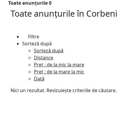
Toate anunțurile
0
Toate anunțurile
în
Corbeni
Filtre
Sorteză după
Sorteză după
Distance
Preț : de la mic la mare
Preț : de la mare la mic
Dată
Nici un rezultat. Revizuiește criteriile de căutare.