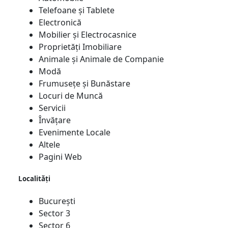
Telefoane și Tablete
Electronică
Mobilier și Electrocasnice
Proprietăți Imobiliare
Animale și Animale de Companie
Modă
Frumusețe și Bunăstare
Locuri de Muncă
Servicii
Învățare
Evenimente Locale
Altele
Pagini Web
Localități
București
Sector 3
Sector 6