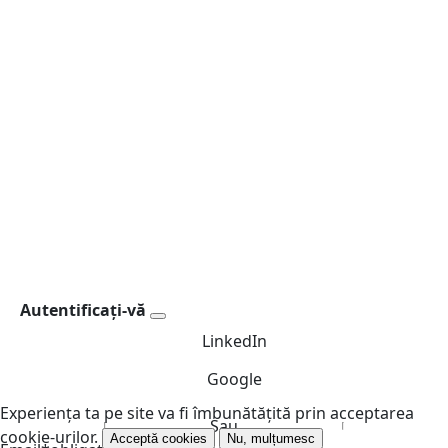
Autentificați-vă
LinkedIn
Google
Experiența ta pe site va fi îmbunătățită prin acceptarea
Sau
cookie-urilor.
Acceptă cookies
Nu, mulțumesc