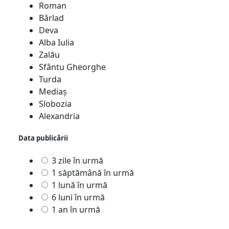
Roman
Bârlad
Deva
Alba Iulia
Zalău
Sfântu Gheorghe
Turda
Mediaş
Slobozia
Alexandria
Data publicării
3 zile în urmă
1 săptămână în urmă
1 lună în urmă
6 luni în urmă
1 an în urmă