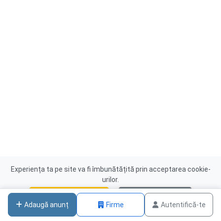
Experiența ta pe site va fi îmbunătățită prin acceptarea cookie-
urilor.
Acceptă cookies
Nu, mulțumesc
Adaugă anunț
Firme
Autentifică-te