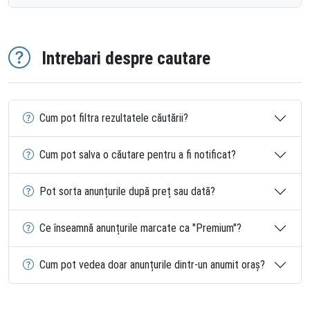
Intrebari despre cautare
Cum pot filtra rezultatele căutării?
Cum pot salva o căutare pentru a fi notificat?
Pot sorta anunțurile după preț sau dată?
Ce înseamnă anunțurile marcate ca "Premium"?
Cum pot vedea doar anunțurile dintr-un anumit oraș?