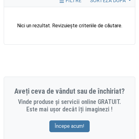
FILTRE
SORTEZĂ DUPĂ
Nici un rezultat. Revizuiește criteriile de căutare.
Aveți ceva de vândut sau de închiriat?
Vinde produse și servicii online GRATUIT.
Este mai ușor decât îți imaginezi !
Începe acum!