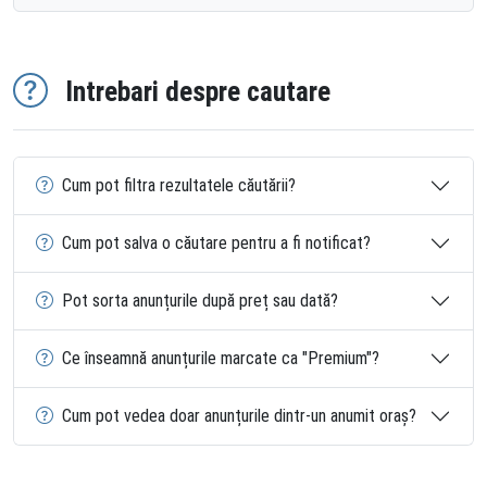
Intrebari despre cautare
Cum pot filtra rezultatele căutării?
Cum pot salva o căutare pentru a fi notificat?
Pot sorta anunțurile după preț sau dată?
Ce înseamnă anunțurile marcate ca "Premium"?
Cum pot vedea doar anunțurile dintr-un anumit oraș?