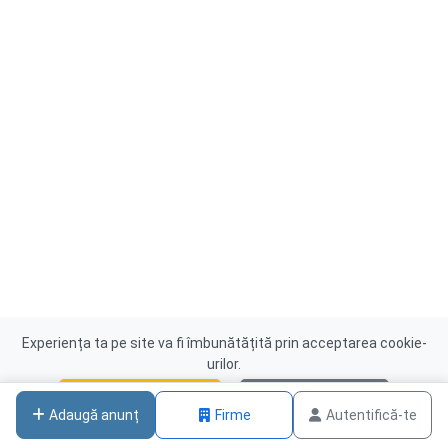
Experiența ta pe site va fi îmbunătățită prin acceptarea cookie-
urilor.
Acceptă cookies
Nu, mulțumesc
Adaugă anunț
Firme
Autentifică-te