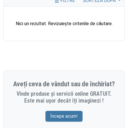
FILTRE
SORTEZĂ DUPĂ
Nici un rezultat. Revizuiește criteriile de căutare.
Aveți ceva de vândut sau de închiriat?
Vinde produse și servicii online GRATUIT.
Este mai ușor decât îți imaginezi !
Începe acum!