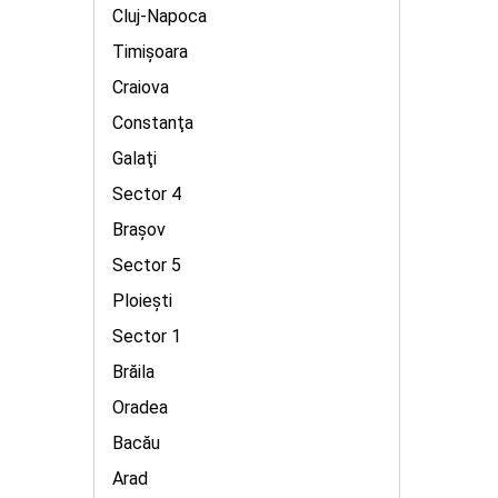
Cluj-Napoca
Timişoara
Craiova
Constanţa
Galaţi
Sector 4
Braşov
Sector 5
Ploieşti
Sector 1
Brăila
Oradea
Bacău
Arad