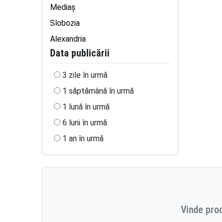
Mediaş
Slobozia
Alexandria
Data publicării
3 zile în urmă
1 săptămână în urmă
1 lună în urmă
6 luni în urmă
1 an în urmă
Vinde prod