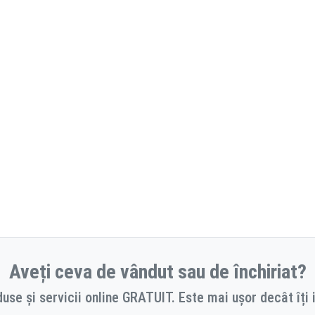
Aveți ceva de vândut sau de închiriat?
use și servicii online GRATUIT. Este mai ușor decât îți 