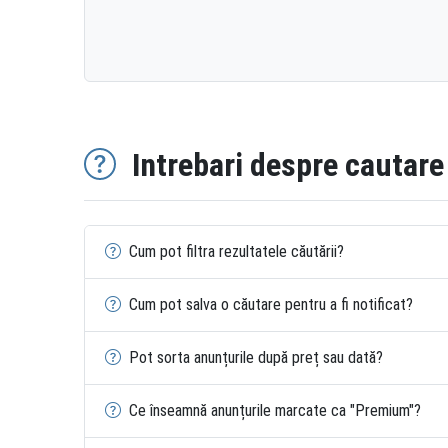
Intrebari despre cautare
Cum pot filtra rezultatele căutării?
Cum pot salva o căutare pentru a fi notificat?
Pot sorta anunțurile după preț sau dată?
Ce înseamnă anunțurile marcate ca "Premium"?