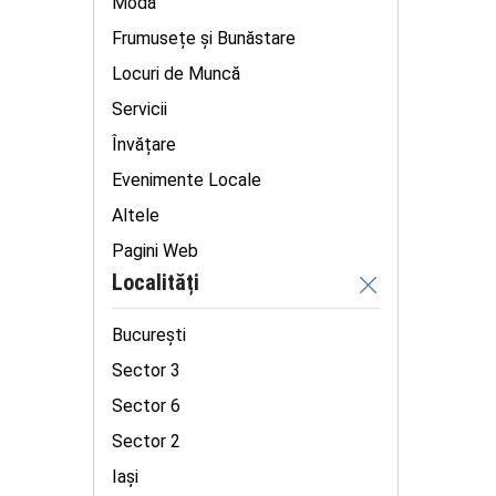
Modă
Frumusețe și Bunăstare
Locuri de Muncă
Servicii
Învățare
Evenimente Locale
Altele
Pagini Web
Localități
București
Sector 3
Sector 6
Sector 2
Iaşi